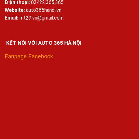
Điện thoại:
02422.365.365
Website:
auto365hanoi.vn
Email:
mt29.vn@gmail.com
KẾT NỐI VỚI AUTO 365 HÀ NỘI
Fanpage Facebook