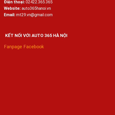
Điện thoại:
02422.365.365
Website:
auto365hanoi.vn
Email:
mt29.vn@gmail.com
KẾT NỐI VỚI AUTO 365 HÀ NỘI
Fanpage Facebook