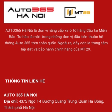
AUTO365 Hà Nội là đơn vị nâng cấp xe ô tô hàng đầu tại Miền
Bắc. Tự hào là một trong những đơn vị đầu tiên thuộc hệ
thống Auto 365 trên toàn quốc. Ngoài ra, đây còn là trung tâm
lắp đặt và bảo hành chính hãng của MT29.
THÔNG TIN LIÊN HỆ
AUTO 365 HÀ NỘI
Địa chỉ:
43/5 Ngõ 14 Đường Quang Trung, Quận Hà Đông,
Thành phố Hà Nội