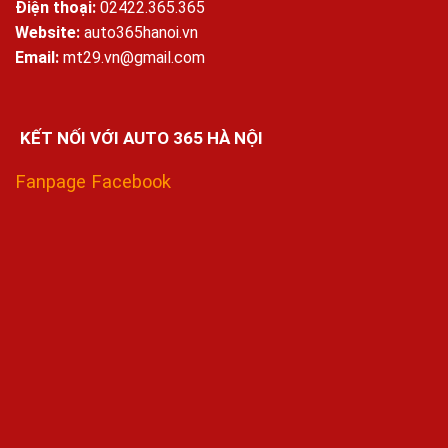
Điện thoại:
02422.365.365
Website:
auto365hanoi.vn
Email:
mt29.vn@gmail.com
KẾT NỐI VỚI AUTO 365 HÀ NỘI
Fanpage Facebook