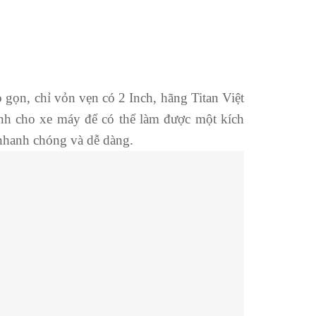
gọn, chỉ vỏn vẹn có 2 Inch, hãng Titan Việt
nh cho xe máy để có thể làm được một kích
 nhanh chóng và dễ dàng.