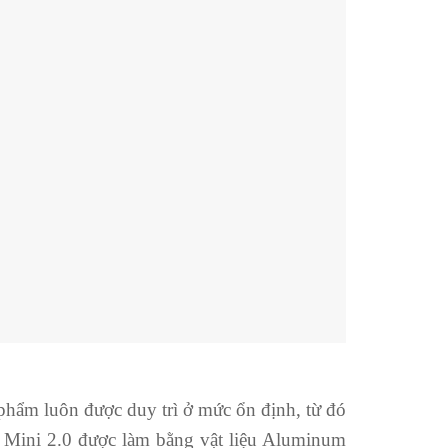
phẩm luôn được duy trì ở mức ổn định, từ đó
ck Mini 2.0 được làm bằng vật liệu Aluminum