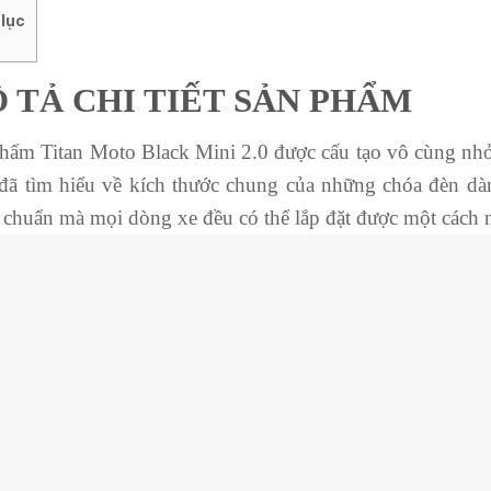
lục
 TẢ CHI TIẾT SẢN PHẨM
hẩm Titan Moto Black Mini 2.0 được cấu tạo vô cùng nhỏ 
ã tìm hiểu về kích thước chung của những chóa đèn dà
 chuẩn mà mọi dòng xe đều có thể lắp đặt được một cách