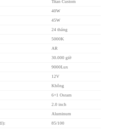
Titan Custom
40W
45W
24 tháng
5000K
AR
30.000 giờ
9000Lux
12V
Không
6+1 Osram
2.0 inch
Aluminum
I):
85/100