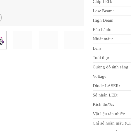
Chip LED:
Low Beam:
High Beam:
Bảo hành:
Nhiệt màu:
Lens:
Tuổi thọ:
Cường độ ánh sáng:
Voltage:
Diode LASER:
Số nhân LED:
Kích thước:
Vật liệu tản nhiệt:
Chỉ số hoàn màu (CR