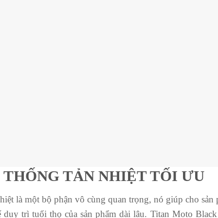
 THỐNG TẢN NHIỆT TỐI ƯU
hiệt là một bộ phận vô cùng quan trọng, nó giúp cho sản 
ể duy trì tuổi thọ của sản phẩm dài lâu. Titan Moto Bla