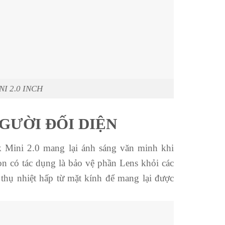
I 2.0 INCH
GƯỜI ĐỐI DIỆN
k Mini 2.0 mang lại ánh sáng văn minh khi
n có tác dụng là bảo vệ phần Lens khỏi các
thụ nhiệt hấp từ mặt kính để mang lại được