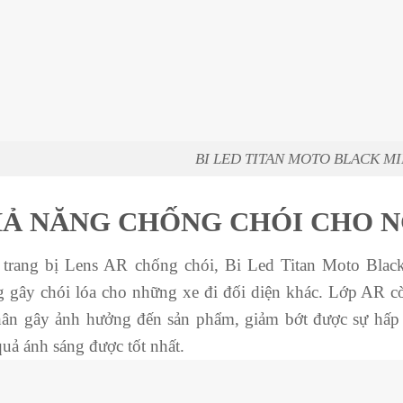
BI LED TITAN MOTO BLACK MIN
Ả NĂNG CHỐNG CHÓI CHO N
trang bị Lens AR chống chói, Bi Led Titan Moto Blac
 gây chói lóa cho những xe đi đối diện khác. Lớp AR cò
hân gây ảnh hưởng đến sản phẩm, giảm bớt được sự hấp 
quả ánh sáng được tốt nhất.