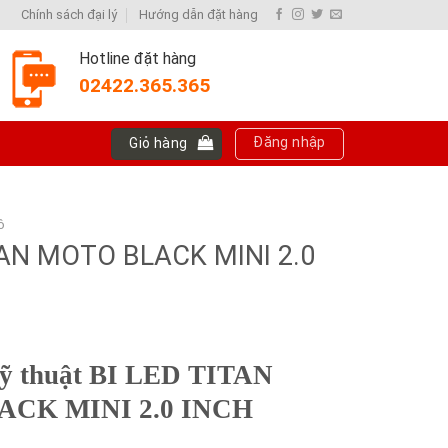
Chính sách đại lý
Hướng dẫn đặt hàng
Hotline đặt hàng
02422.365.365
Đăng nhập
Giỏ hàng
ô
TAN MOTO BLACK MINI 2.0
kỹ thuật BI LED TITAN
CK MINI 2.0 INCH