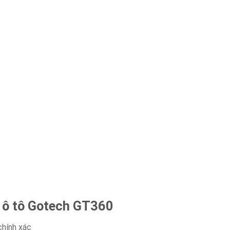
h ô tô Gotech GT360
chính xác