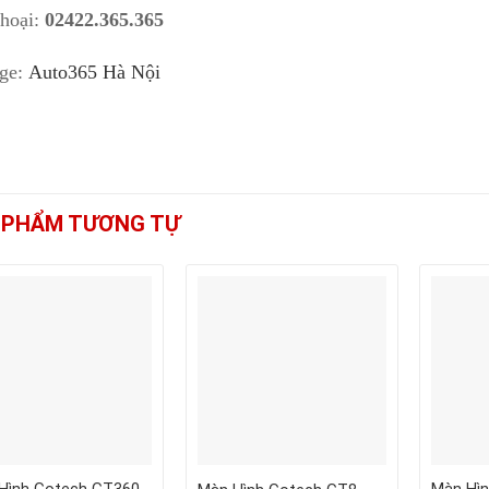
thoại:
02422.365.365
ge:
Auto365 Hà Nội
 PHẨM TƯƠNG TỰ
+
+