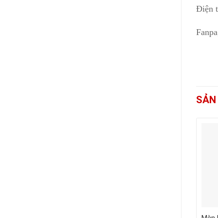
Điện 
Fanpa
SẢN
+