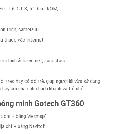
ch GT 6, GT 8, từ Ram, ROM,…
h trình, camera lùi
ụ thuộc vào Internet
iệm hình ảnh sắc nét, sống động
 treo hay có độ trễ, giúp người lái vừa sử dụng
rí hay âm nhạc cho hành khách và trẻ nhỏ
thông minh Gotech GT360
địa chỉ + bằng Vietmap”
địa chỉ + bằng Navitel”