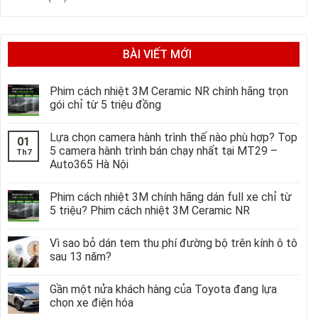
BÀI VIẾT MỚI
Phim cách nhiệt 3M Ceramic NR chính hãng trọn
gói chỉ từ 5 triệu đồng
Lựa chọn camera hành trình thế nào phù hợp? Top
01
5 camera hành trình bán chạy nhất tại MT29 –
Th7
Auto365 Hà Nội
Phim cách nhiệt 3M chính hãng dán full xe chỉ từ
5 triệu? Phim cách nhiệt 3M Ceramic NR
Vì sao bỏ dán tem thu phí đường bộ trên kính ô tô
sau 13 năm?
Gần một nửa khách hàng của Toyota đang lựa
chọn xe điện hóa